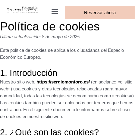
Ir
Menu
al
Reservar ahora
contenido
Política de cookies
Última actualización: 8 de mayo de 2025
Esta política de cookies se aplica a los ciudadanos del Espacio
Económico Europeo.
1. Introducción
Nuestro sitio web,
https://sergiomontoro.es/
(en adelante: «el sitio
web») usa cookies y otras tecnologías relacionadas (para mayor
comodidad, todas las tecnologías se denominarán como «cookies»).
Las cookies también pueden ser colocadas por terceros que hemos
contratado. En el siguiente documento le informamos sobre el uso
de cookies en nuestro sitio web.
2. ¿Qué son las cookies?