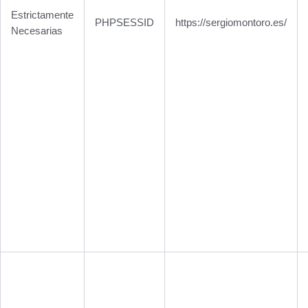
Estrictamente
PHPSESSID
https://sergiomontoro.es/
Necesarias