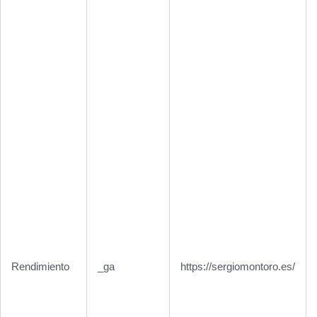
Rendimiento
_ga
https://sergiomontoro.es/