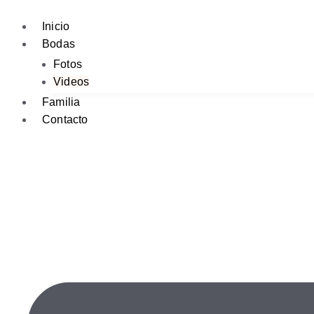
Ir
al
Inicio
contenido
Bodas
Fotos
Videos
Familia
Contacto